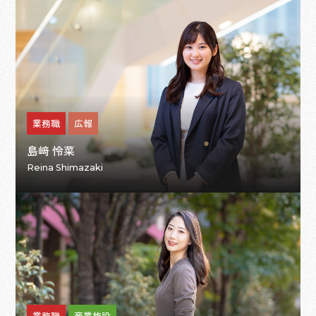
業務職
広報
島﨑 怜菜
Reina Shimazaki
業務職
商業施設