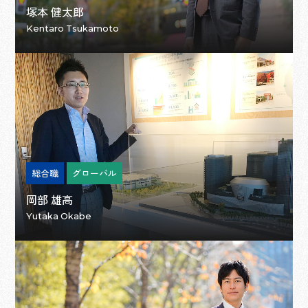
塚本 健太郎
Kentaro Tsukamoto
総合職
グローバル
岡部 雄高
Yutaka Okabe