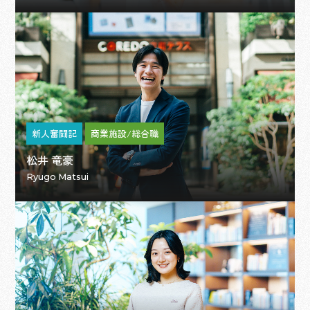
新人奮闘記
商業施設/総合職
松井 竜豪
Ryugo Matsui