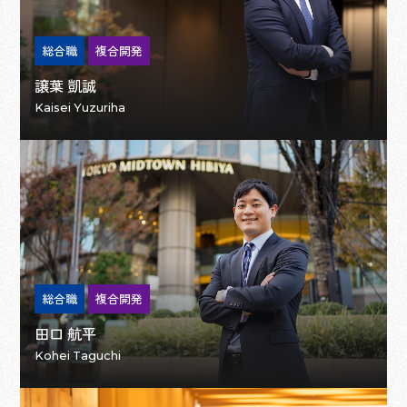
総合職
複合開発
譲葉 凱誠
Kaisei Yuzuriha
総合職
複合開発
田口 航平
Kohei Taguchi