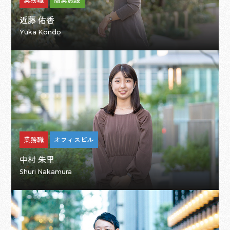
近藤 佑香
Yuka Kondo
業務職
オフィスビル
中村 朱里
Shuri Nakamura