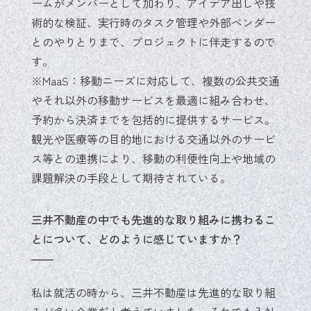
ームがメンバーとして加わり、アイデア出しや技
術的な検証、実行時のタスク管理や外部ベンダー
とのやりとりまで、プロジェクトに伴走するので
す。
※MaaS：移動ニーズに対応して、複数の公共交通
やそれ以外の移動サービスを最適に組み合わせ、
予約から決済までを包括的に提供するサービス。
観光や医療等の目的地における交通以外のサービ
ス等との連携により、移動の利便性向上や地域の
課題解決の手段として期待されている。
三井不動産の中でも先進的な取り組みに携わるこ
とについて、どのように感じていますか？
私は就活の時から、三井不動産は先進的な取り組