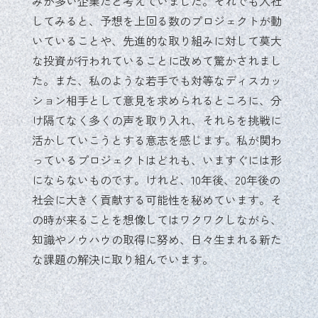
みが多い企業だと考えていました。それでも入社
してみると、予想を上回る数のプロジェクトが動
いていることや、先進的な取り組みに対して莫大
な投資が行われていることに改めて驚かされまし
た。また、私のような若手でも対等なディスカッ
ション相手として意見を求められるところに、分
け隔てなく多くの声を取り入れ、それらを挑戦に
活かしていこうとする意志を感じます。私が関わ
っているプロジェクトはどれも、いますぐには形
にならないものです。けれど、10年後、20年後の
社会に大きく貢献する可能性を秘めています。そ
の時が来ることを想像してはワクワクしながら、
知識やノウハウの取得に努め、日々生まれる新た
な課題の解決に取り組んでいます。