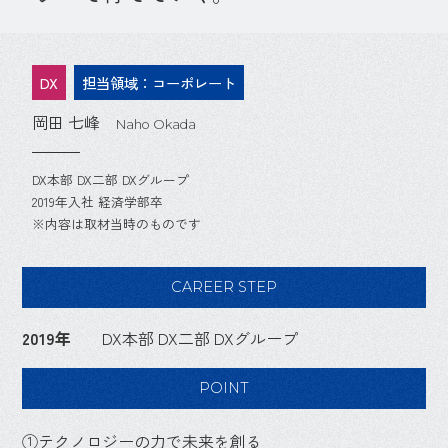
DX
担当領域：コーポレート
岡田 七峰
Naho Okada
DX本部 DX二部 DXグループ
2019年入社 経済学部卒
※内容は取材当時のものです
CAREER STEP
2019年
DX本部 DX二部 DXグループ
POINT
①テクノロジーの力で未来を創る