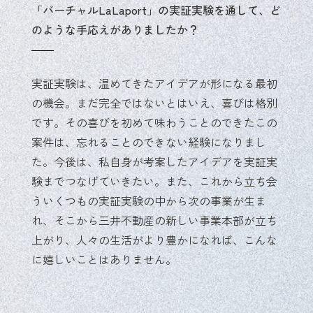
「バーチャルLaLaport」の実証実験を通して、ど
のような手応えがありましたか？
実証実験は、温めてきたアイデアが形になる最初
の機会。まだ完全ではないとはいえ、喜びは格別
です。その喜びを初めて味わうことのできたこの
案件は、忘れることのできない経験になりまし
た。今後は、私自身が考案したアイデアを実証実
験までつなげていきたい。また、これから立ち会
ういくつもの実証実験の中から次の事業が生ま
れ、そこから三井不動産の新しい事業本部が立ち
上がり、人々の生活がより豊かになれば、こんな
に嬉しいことはありません。