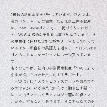
2種類の新規事業を担当しています。ひとつは、
海外ベンチャーとの協業。たとえば三井不動産
は、MaaS Global社とともに、街づくりにおける
MaaS※の本格的な実用化に取り組んでいます。そ
の事業化に向けた実証実験をチームとして行って
いるほか、私自身の英語力を活かし、MaaS Global
社とのコミュニケーションにも一役買っていま
す。
もうひとつは、社内の事業提案制度「MAG!C」で
企画が採用された社員に対するサポート。
「MAG!C」は１人でもビジネスプランを応募でき
るのですが、いざ事業化に向けて動き出す際に
は、人的リソースやテクノロジー面の知識・スキ
ルが不足することもあります。そこで私たちのチ