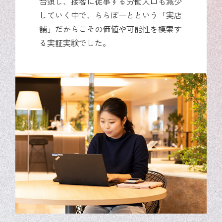
台頭し、接客に従事する労働人口も減少
していく中で、ららぽーとという「実店
舗」だからこその価値や可能性を模索す
る実証実験でした。