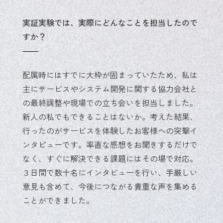
実証実験では、実際にどんなことを担当したので
すか？
配属時にはすでに大枠が固まっていたため、私は
主にサービスやシステム開発に関する協力会社と
の最終調整や現場での立ち会いを担当しました。
新人の私でもできることはないか。考えた結果、
行ったのがサービスを体験したお客様への突撃イ
ンタビューです。率直な感想をお聞きするだけで
なく、すぐに解決できる課題にはその場で対応。
３日間で数十名にインタビューを行い、手厳しい
意見も含めて、今後につながる貴重な声を集める
ことができました。