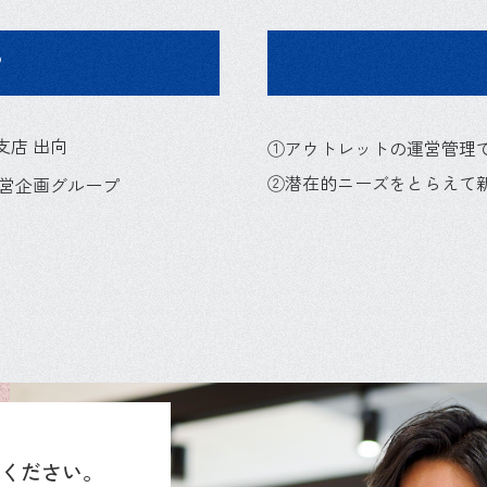
P
支店 出向
①アウトレットの運営管理
②潜在的ニーズをとらえて
運営企画グループ
てください。