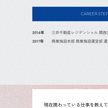
CAREER STE
2014年
三井不動産レジデンシャル 関西
2017年
商業施設本部 商業施設運営部 
現在携わっている仕事を教え