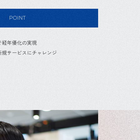
POINT
で経年優化の実現
新規サービスにチャレンジ