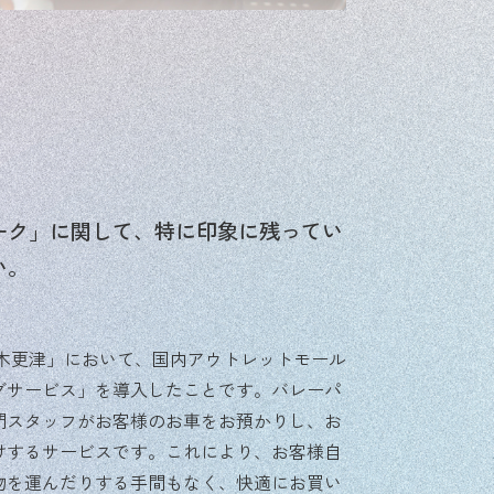
ーク」に関して、特に印象に残ってい
い。
 木更津」において、国内アウトレットモール
グサービス」を導入したことです。バレーパ
門スタッフがお客様のお車をお預かりし、お
けするサービスです。これにより、お客様自
物を運んだりする手間もなく、快適にお買い