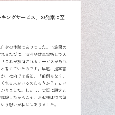
ーキングサービス」の発案に至
？
私自身の体験にありました。当施設の
訪れるたびに、渋滞や駐車場探しで大
、「これが解消されるサービスがあれ
」と考えていたのです。早速、提案書
たが、社内では当初、「前例もなく、
てくれる人がいるのだろうか？」とい
上がりました。しかし、実際に顧客と
が体験したからこそ、お客様は待ち望
という想いが私にはありました。