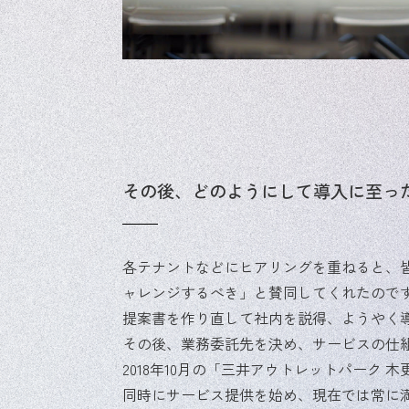
その後、どのようにして導入に至っ
各テナントなどにヒアリングを重ねると、
ャレンジするべき」と賛同してくれたので
提案書を作り直して社内を説得、ようやく
その後、業務委託先を決め、サービスの仕
2018年10月の「三井アウトレットパーク 
同時にサービス提供を始め、現在では常に