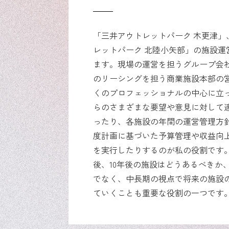
「三井アウトレットパーク 木更津」
レットパーク 北陸小矢部」の施設運
ます。現場の運営を担うグループ会
のリーシングを担う商業施設本部の
くのプロフェッショナルの中心に立
らのさまざまな要望や意見に対して
ったり、各施設の年間の運営管理方
度計画に基づいた予算管理や収益向
を実行したりするのが私の役割です
後、10年後の施設はどうあるべきか
でなく、中長期の視点で将来の施設
ていくことも重要な役割の一つです