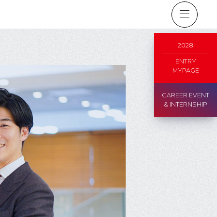
2028
ENTRY
MYPAGE
CAREER EVENT
& INTERNSHIP