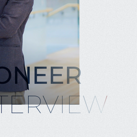
IONEER
TERVIEW