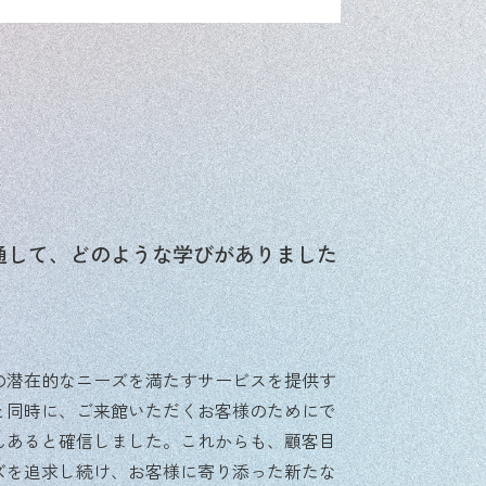
通して、どのような学びがありました
の潜在的なニーズを満たすサービスを提供す
と同時に、ご来館いただくお客様のためにで
んあると確信しました。これからも、顧客目
ズを追求し続け、お客様に寄り添った新たな