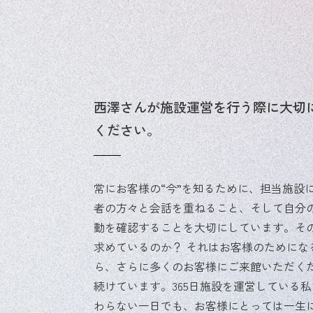
西澤さんが施設運営を行う際に大切
ください。
常にお客様の“今”を知るために、担当施設
者の方々と会話を重ねること、そして自分
動を確認することを大切にしています。そ
求めているのか？ それはお客様のためにな
ら、さらに多くのお客様にご来館いただく
続けています。365日施設を運営している
わらない一日でも、お客様にとっては一生