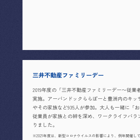
三井不動産ファミリーデー
2019年度の「三井不動産ファミリーデー〜従業
実施。アーバンドックららぽーと豊洲内のキッ
やその家族など935人が参加。大人も一緒に「
従業員が家族との絆を深め、ワークライフバラ
りました。
※2021年度は、新型コロナウイルスの影響により、例年開催し