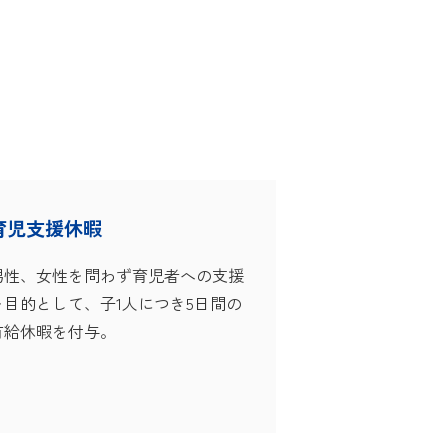
育児支援休暇
男性、女性を問わず育児者への支援
を目的として、子1人につき5日間の
有給休暇を付与。