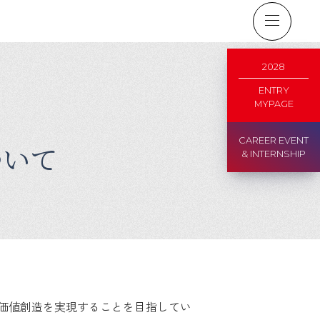
2028
ENTRY
MYPAGE
CAREER EVENT
ついて
& INTERNSHIP
価値創造を実現することを目指してい