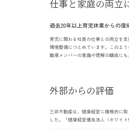
仕事
と
家庭
の
両立
過去20年以上育児休業からの復
育児に関わる社員の仕事との両立を支
環境整備につとめています。このような
職場メンバーの意識や理解の醸成にも
外部
からの
評価
三井不動産は、健康経営に積極的に取り
した。「健康経営優良法人（ホワイト5