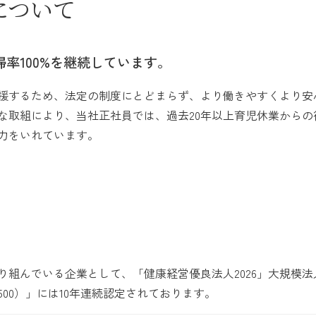
について
帰率100%を継続しています。
援するため、法定の制度にとどまらず、より働きやすくより安
取組により、当社正社員では、過去20年以上育児休業からの復
力をいれています。
組んでいる企業として、「健康経営優良法人2026」大規模法
00）」には10年連続認定されております。