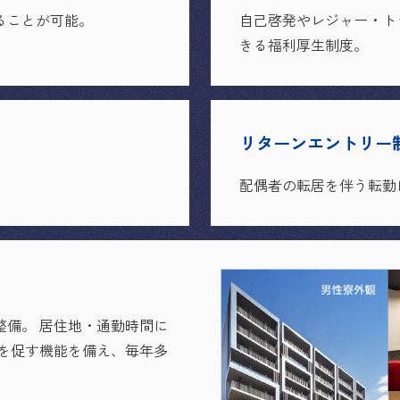
ることが可能。
自己啓発やレジャー・ト
きる福利厚生制度。
リターンエントリー
配偶者の転居を伴う転勤
整備。 居住地・通勤時間に
成を促す機能を備え、毎年多