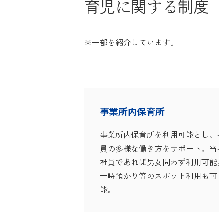
育児
に
関
する
制度
※一部を紹介しています。
事業所内保育所
事業所内保育所を利用可能とし、
員の多様な働き方をサポート。当
社員であれば男女問わず利用可能
一時預かり等のスポット利用も可
能。