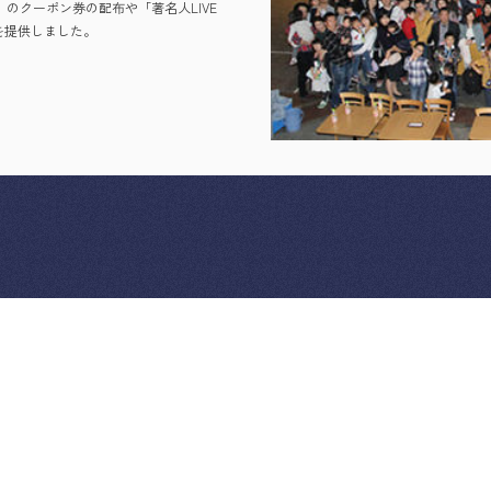
」のクーポン券の配布や「著名人LIVE
を提供しました。