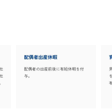
配偶者出産休暇
社
配偶者の出産前後に有給休暇を付
社
与。
。