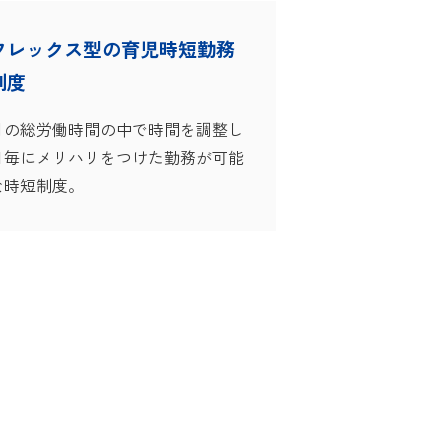
フレックス型の育児時短勤務
制度
月の総労働時間の中で時間を調整し
日毎にメリハリをつけた勤務が可能
な時短制度。