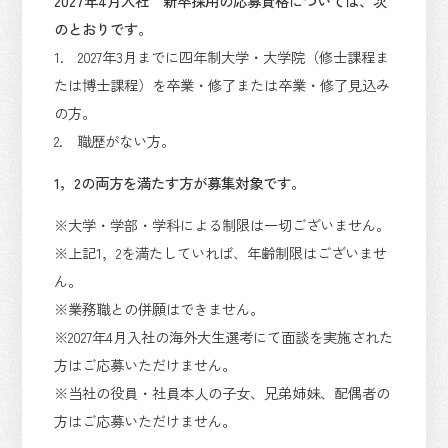
2027年4月入社 新卒採用の応募資格については、次
のとおりです。
1. 2027年3月までに四年制大学・大学院（修士課程ま
たは博士課程）を卒業・修了または卒業・修了見込み
の方。
2. 職歴がない方。
1，2の両方を満たす方が募集対象です。
※大学・学部・学科による制限は一切ございません。
※上記1，2を満たしていれば、年齢制限はございませ
ん。
※業務職との併願はできません。
※2027年4月入社の海外大生選考にて面談を実施された
方はご応募いただけません。
※当社の役員・社員本人の子女、兄弟姉妹、配偶者の
方はご応募いただけません。