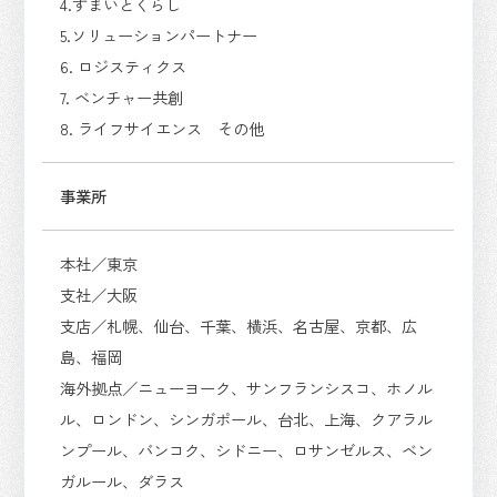
4.すまいとくらし
5.ソリューションパートナー
6. ロジスティクス
7. ベンチャー共創
8. ライフサイエンス その他
事業所
本社／東京
支社／大阪
支店／札幌、仙台、千葉、横浜、名古屋、京都、広
島、福岡
海外拠点／ニューヨーク、サンフランシスコ、ホノル
ル、ロンドン、シンガポール、台北、上海、クアラル
ンプール、バンコク、シドニー、ロサンゼルス、ベン
ガルール、ダラス