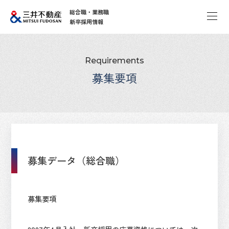
総合職・業務職
新卒採用情報
Requirements
募集要項
募集データ（総合職）
募集要項