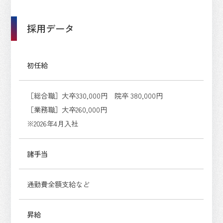
採用データ
初任給
［総合職］大卒330,000円 院卒 380,000円
［業務職］大卒260,000円
※2026年4月入社
諸手当
通勤費全額支給など
昇給