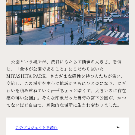
「公園という場所が、渋谷にもたらす価値の大きさ」を信
じ、「全体が公園であること」にこだわり抜いた
MIYASHITA PARK。さまざまな感性を持つ人たちが集い、
交流し、この場所を中心に地域がさらにひとつになり、にぎ
わいを積み重ねていく――。「ちょっと暗くて、大きいのに存在
感の薄い公園」。そんな印象だった当時の宮下公園が、かつ
てないほど自由で、刺激的な場所に生まれ変わりました。
このプロジェクトを読む