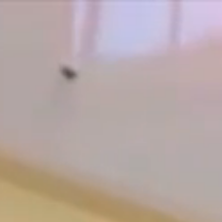
総合職・業務職
新卒採用情報